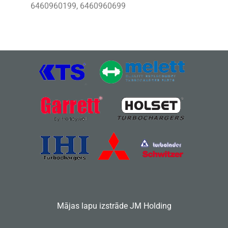
6460960199, 6460960699
Mājas lapu izstrāde
JM Holding