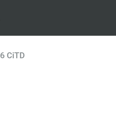
s
6 CiTD