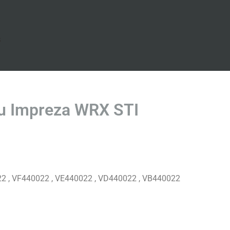
s
u Impreza WRX STI
 , VF440022 , VE440022 , VD440022 , VB440022