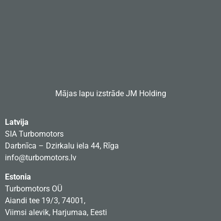
Mājas lapu izstrāde
JM Holding
Latvija
SIA Turbomotors
Darbnīca – Dzirkalu iela 44, Rīga
info@turbomotors.lv
Estonia
Turbomotors OÜ
Aiandi tee 19/3, 74001,
Viimsi alevik, Harjumaa, Eesti