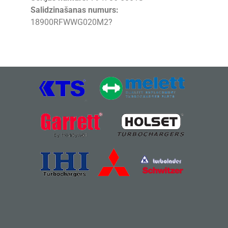
Salidzinašanas numurs:
18900RFWWG020M2?