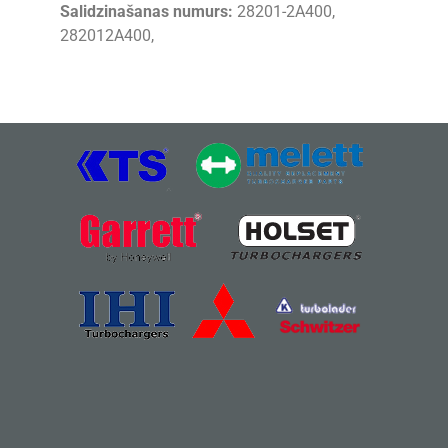
Salidzinašanas numurs:
28201-2A400,
282012A400,