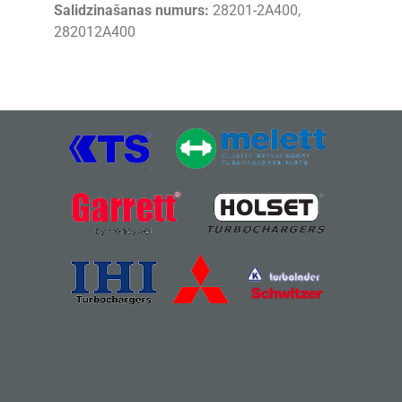
Salidzinašanas numurs:
28201-2A400,
282012A400