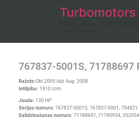
Turbomotors
Turbīnu remonts, Turbīnu katalog
Turbīnu tūnings
767837-5001S, 71788697 Fi
Ražots:
Okt.2005 lidz Aug. 2008
Ietilpiba:
1910 ccm
Jauda:
130 HP
Serijas numurs:
767837-5001S, 767837-0001, 754821-
Salidzinašanas numurs:
71788697, 71790934, 552054