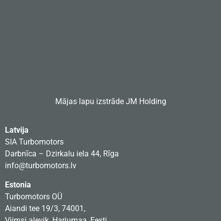
Mājas lapu izstrāde
JM Holding
Latvija
SIA Turbomotors
Darbnīca – Dzirkalu iela 44, Rīga
info@turbomotors.lv
Estonia
Turbomotors OÜ
Aiandi tee 19/3, 74001,
Viimsi alevik, Harjumaa, Eesti