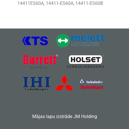
14411ES60A, 14411-ES60A, 14411-ES60B
Mājas lapu izstrāde
JM Holding