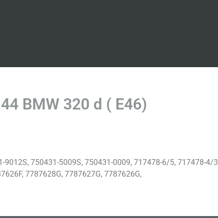
s
44 BMW 320 d ( E46)
-9012S, 750431-5009S, 750431-0009, 717478-6/5, 717478-4/3
7626F, 7787628G, 7787627G, 7787626G,