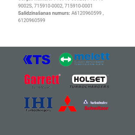
9002S, 715910-0002, 715910-0001
Salidzinašanas numurs:
A6120960599 ,
6120960599