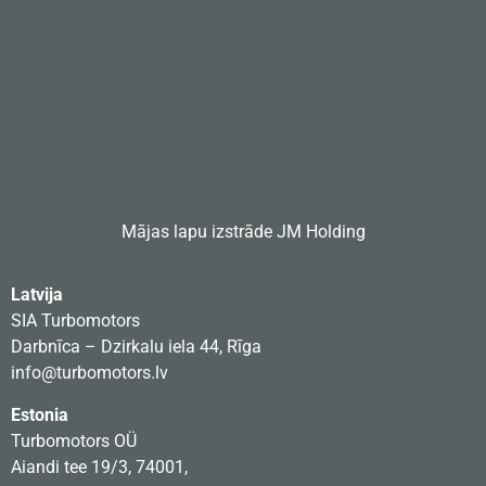
Mājas lapu izstrāde
JM Holding
Latvija
SIA Turbomotors
Darbnīca – Dzirkalu iela 44, Rīga
info@turbomotors.lv
Estonia
Turbomotors OÜ
Aiandi tee 19/3, 74001,