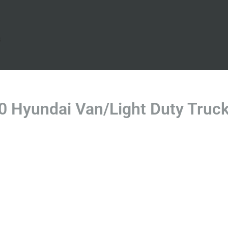
s
 Hyundai Van/Light Duty Truc