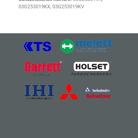
03G253019KX, 03G253019KV