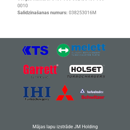
0010
Salidzinašanas numurs:
038253016M
Mājas lapu izstrāde
JM Holding