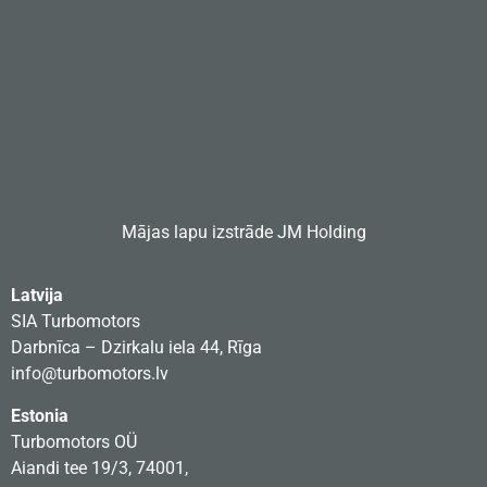
Mājas lapu izstrāde
JM Holding
Latvija
SIA Turbomotors
Darbnīca – Dzirkalu iela 44, Rīga
info@turbomotors.lv
Estonia
Turbomotors OÜ
Aiandi tee 19/3, 74001,