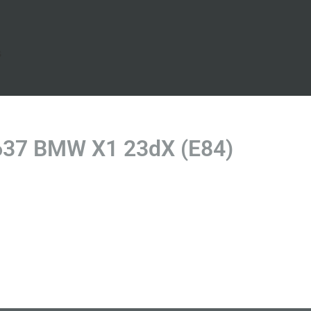
s
637 BMW X1 23dX (E84)