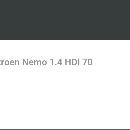
s
troen Nemo 1.4 HDi 70