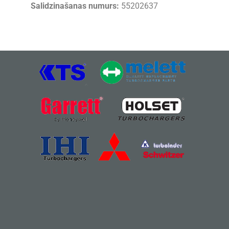
Salidzinašanas numurs:
55202637