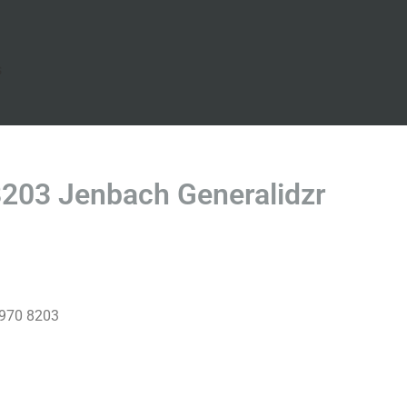
s
8203 Jenbach Generalidzr
 970 8203