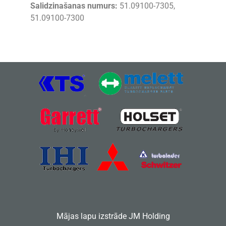
Salidzinašanas numurs:
51.09100-7305,
51.09100-7300
Mājas lapu izstrāde
JM Holding