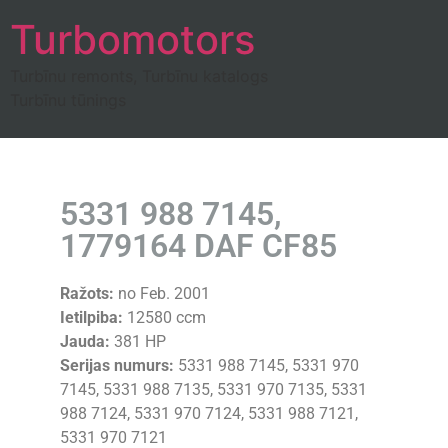
Turbomotors
Turbīnu remonts, Turbīnu katalogs
Turbīnu tūnings
5331 988 7145,
1779164 DAF CF85
Ražots:
no Feb. 2001
Ietilpiba:
12580 ccm
Jauda:
381 HP
Serijas numurs:
5331 988 7145, 5331 970
7145, 5331 988 7135, 5331 970 7135, 5331
988 7124, 5331 970 7124, 5331 988 7121,
5331 970 7121