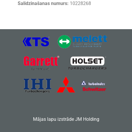
Salidzinašanas numurs:
10228268
Mājas lapu izstrāde
JM Holding