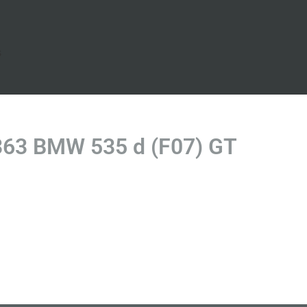
s
363 BMW 535 d (F07) GT