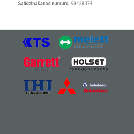
Salidzinašanas numurs:
98428874