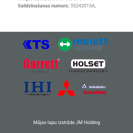
Salidzinašanas numurs:
35242015A,
Mājas lapu izstrāde
JM Holding