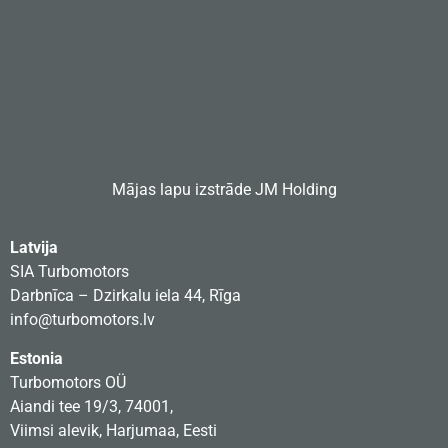
Mājas lapu izstrāde
JM Holding
Latvija
SIA Turbomotors
Darbnīca – Dzirkalu iela 44, Rīga
info@turbomotors.lv
Estonia
Turbomotors OÜ
Aiandi tee 19/3, 74001,
Viimsi alevik, Harjumaa, Eesti