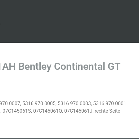
s
AH Bentley Continental GT
970 0007, 5316 970 0005, 5316 970 0003, 5316 970 0001
07C145061S, 07C145061Q, 07C145061J, rechte Seite