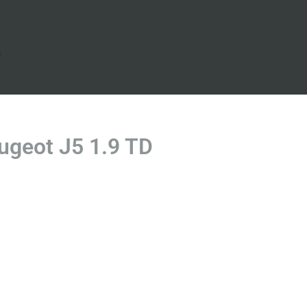
s
ugeot J5 1.9 TD