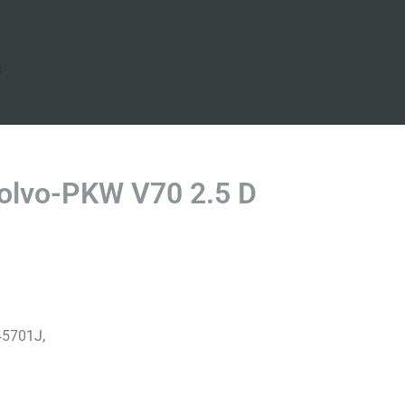
s
olvo-PKW V70 2.5 D
45701J,