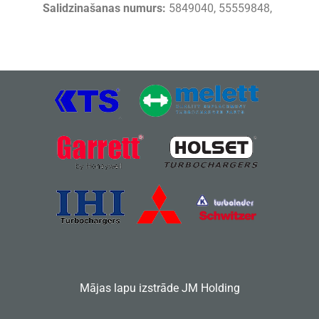
Salidzinašanas numurs:
5849040, 55559848,
Mājas lapu izstrāde
JM Holding