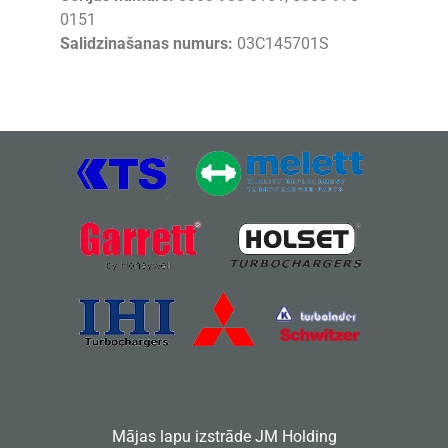
0151
Salidzinašanas numurs:
03C145701S
Mājas lapu izstrāde
JM Holding