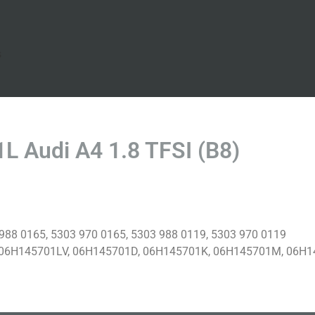
s
 Audi A4 1.8 TFSI (B8)
988 0165, 5303 970 0165, 5303 988 0119, 5303 970 0119
06H145701LV, 06H145701D, 06H145701K, 06H145701M, 06H1