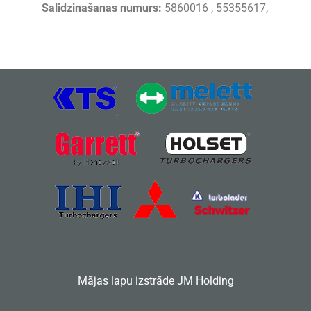
Salidzinašanas numurs:
5860016 , 55355617,
Mājas lapu izstrāde
JM Holding