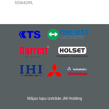
55564299,
Mājas lapu izstrāde
JM Holding