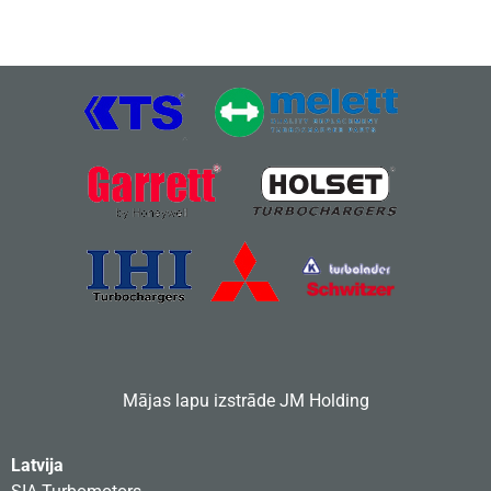
Mājas lapu izstrāde
JM Holding
Latvija