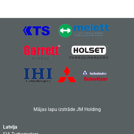
Mājas lapu izstrāde
JM Holding
Latvija