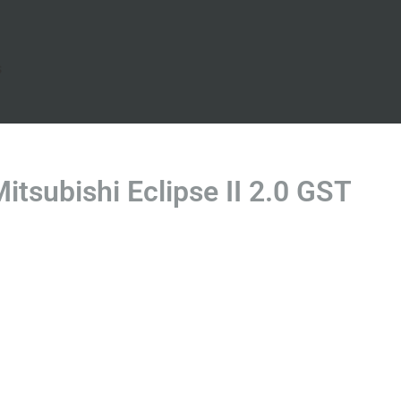
s
subishi Eclipse II 2.0 GST