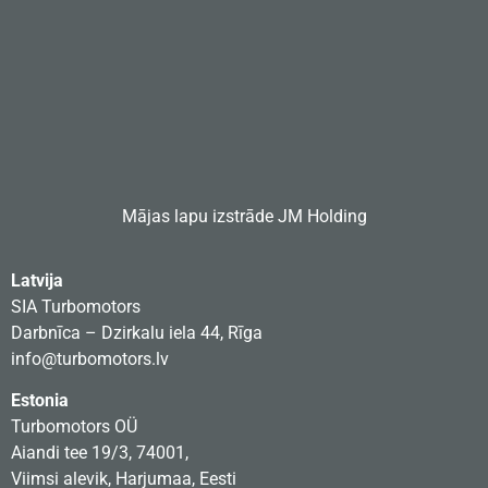
Mājas lapu izstrāde
JM Holding
Latvija
SIA Turbomotors
Darbnīca – Dzirkalu iela 44, Rīga
info@turbomotors.lv
Estonia
Turbomotors OÜ
Aiandi tee 19/3, 74001,
Viimsi alevik, Harjumaa, Eesti