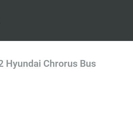
s
 Hyundai Chrorus Bus