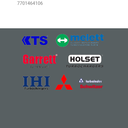
7701464106