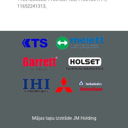
11652241313,
Mājas lapu izstrāde
JM Holding