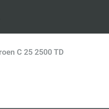
s
roen C 25 2500 TD