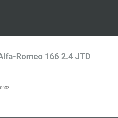
s
Alfa-Romeo 166 2.4 JTD
-0003