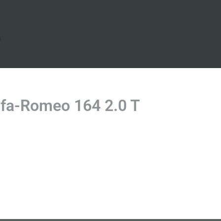
s
fa-Romeo 164 2.0 T