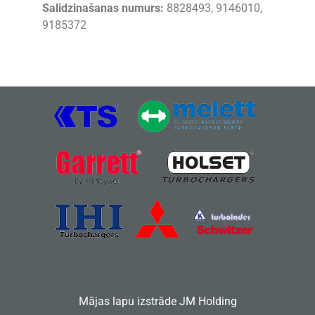
Salidzinašanas numurs:
8828493, 9146010,
9185372
Mājas lapu izstrāde
JM Holding