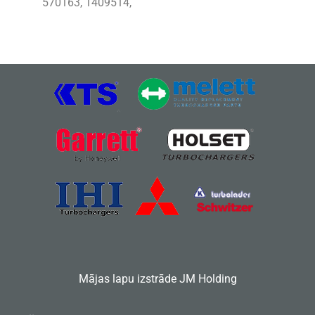
570163, 1409514,
Mājas lapu izstrāde
JM Holding