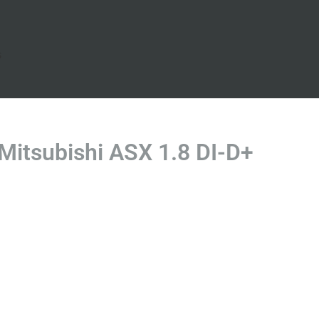
s
itsubishi ASX 1.8 DI-D+